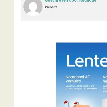
Geschreven door
Redactie
Website