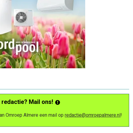
 redactie? Mail ons!
 van Omroep Almere een mail op
redactie@omroepalmere.nl
!