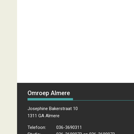
Omroep Almere
Josephine Bakerstraat 10
1311 GA Almere
Telefoon:
036-3690311