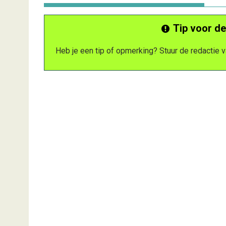
Tip voor de
Heb je een tip of opmerking? Stuur de redactie