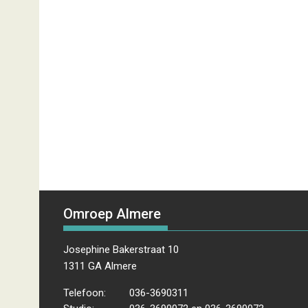
Omroep Almere
Josephine Bakerstraat 10
1311 GA Almere
Telefoon:
036-3690311