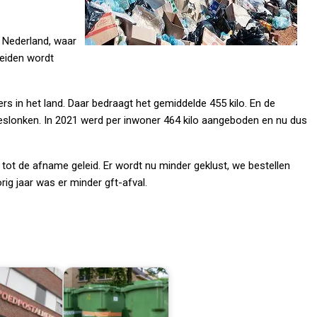
 Nederland, waar
heiden wordt
s in het land. Daar bedraagt het gemiddelde 455 kilo. En de
geslonken. In 2021 werd per inwoner 464 kilo aangeboden en nu dus
tot de afname geleid. Er wordt nu minder geklust, we bestellen
g jaar was er minder gft-afval.