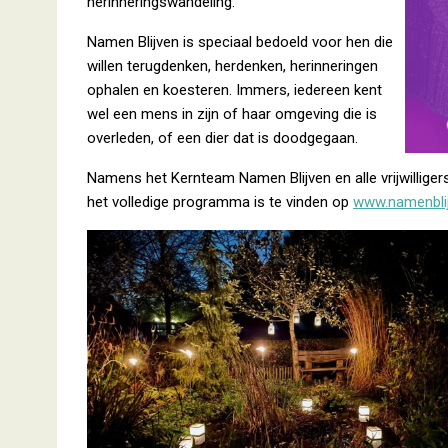
herinneringswandeling.
Namen Blijven is speciaal bedoeld voor hen die
willen terugdenken, herdenken, herinneringen
ophalen en koesteren. Immers, iedereen kent
wel een mens in zijn of haar omgeving die is
overleden, of een dier dat is doodgegaan.
Namens het Kernteam Namen Blijven en alle vrijwilligers
het volledige programma is te vinden op
www.namenblij