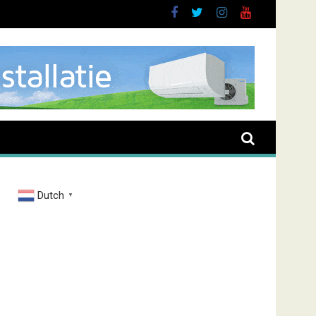
Dutch
▼