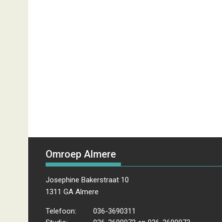
Omroep Almere
Josephine Bakerstraat 10
1311 GA Almere
Telefoon:
036-3690311