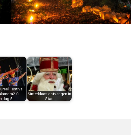
tureel Festival
akandra2.0.
Sinterklaas ontvangen in
erdag 8…
Stad