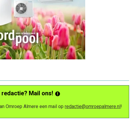
 redactie? Mail ons!
 van Omroep Almere een mail op
redactie@omroepalmere.nl
!