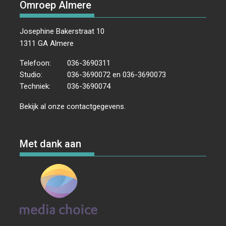
Omroep Almere
Josephine Bakerstraat 10
1311 GA Almere
Telefoon:
036-3690311
Studio:
036-3690072 en 036-3690073
Techniek:
036-3690074
Bekijk al onze
contactgegevens
.
Met dank aan