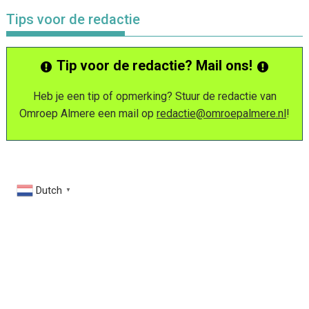
Tips voor de redactie
Tip voor de redactie? Mail ons!
Heb je een tip of opmerking? Stuur de redactie van
Omroep Almere een mail op
redactie@omroepalmere.nl
!
Dutch
▼