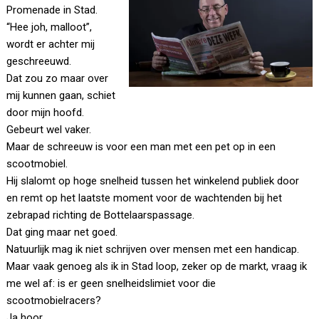
Promenade in Stad.
“Hee joh, malloot”,
wordt er achter mij
geschreeuwd.
Dat zou zo maar over
mij kunnen gaan, schiet
door mijn hoofd.
Gebeurt wel vaker.
Maar de schreeuw is voor een man met een pet op in een
scootmobiel.
Hij slalomt op hoge snelheid tussen het winkelend publiek door
en remt op het laatste moment voor de wachtenden bij het
zebrapad richting de Bottelaarspassage.
Dat ging maar net goed.
Natuurlijk mag ik niet schrijven over mensen met een handicap.
Maar vaak genoeg als ik in Stad loop, zeker op de markt, vraag ik
me wel af: is er geen snelheidslimiet voor die
scootmobielracers?
Ja hoor.