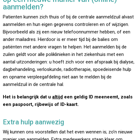
aanmelden?
Patienten kunnen zich thuis of bij de centrale aanmeldzuil alvast
aanmelden en hun eigen gegevens controleren en of wijzigen.
Bijvoorbeeld als zij een nieuw telefoonnummer hebben, of een
ander mailadres. Hierdoor is er meer tijd bij de balies om
patiënten met andere vragen te helpen. Het aanmelden bij de
zuilen geldt voor alle poliklinieken in het ziekenhuis met een
aantal uitzonderingen: u hoeft zich voor een afspraak bij dialyse,
dagbehandeling, verloskunde, radiotherapie, spoedeisende hulp
en opname verpleegafdeling niet aan te melden bij de
aanmeldzuil in de centrale hal.
Het is belangrijk dat u
altijd
een geldig ID meeneemt, zoals
een paspoort, rijbewijs of ID-kaart.
Extra hulp aanwezig
Wij kunnen ons voorstellen dat het even wennen is; zo’n nieuwe
manier van aanmelden. Extra medewerkers staan klaar om