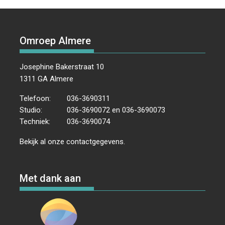
Omroep Almere
Josephine Bakerstraat 10
1311 GA Almere
Telefoon:
036-3690311
Studio:
036-3690072 en 036-3690073
Techniek:
036-3690074
Bekijk al onze
contactgegevens
.
Met dank aan