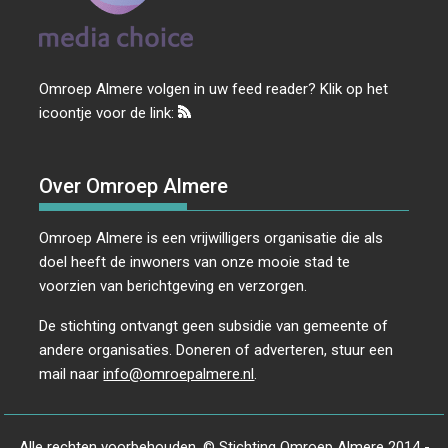
Omroep Almere volgen in uw feed reader? Klik op het
icoontje voor de link:
Over Omroep Almere
Omroep Almere is een vrijwilligers organisatie die als
doel heeft de inwoners van onze mooie stad te
voorzien van berichtgeving en verzorgen.
De stichting ontvangt geen subsidie van gemeente of
andere organisaties. Doneren of adverteren, stuur een
mail naar
info@omroepalmere.nl
.
Alle rechten voorbehouden. © Stichting Omroep Almere 2014 -