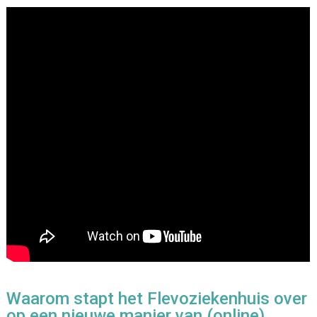
Waarom stapt het Flevoziekenhuis over
op een nieuwe manier van (online)