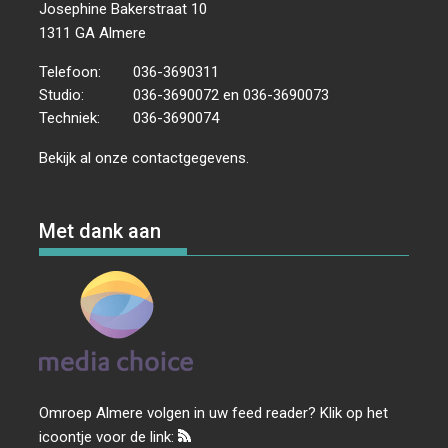
Josephine Bakerstraat 10
1311 GA Almere
Telefoon:
036-3690311
Studio:
036-3690072 en 036-3690073
Techniek:
036-3690074
Bekijk al onze
contactgegevens
.
Met dank aan
Omroep Almere volgen in uw feed reader? Klik op het
icoontje voor de link: