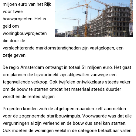
miljoen euro van het Rijk
voor twee
bouwprojecten. Het is
geld om
woningbouwprojecten
die door de
verslechterende marktomstandigheden zijn vastgelopen, een
zetje geven.
De regio Amsterdam ontvangt in totaal 51 miljoen euro. Het gaat
om plannen die bijvoorbeeld zijn stilgevallen vanwege een
tegenvallende verkoop. Ook twijfelen ontwikkelaars steeds vaker
om de bouw te starten omdat het materiaal steeds duurder
wordt én de rentes stijgen.
Projecten konden zich de afgelopen maanden zelf aanmelden
voor de zogenoemde startbouwimpuls. Voorwaarde was dat alle
vergunningen al zijn verleend en de bouw dus snel kan starten.
Ook moeten de woningen veelal in de categorie betaalbaar vallen.