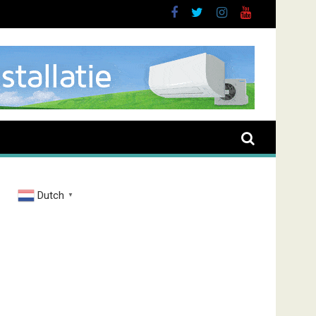
Dutch
▼