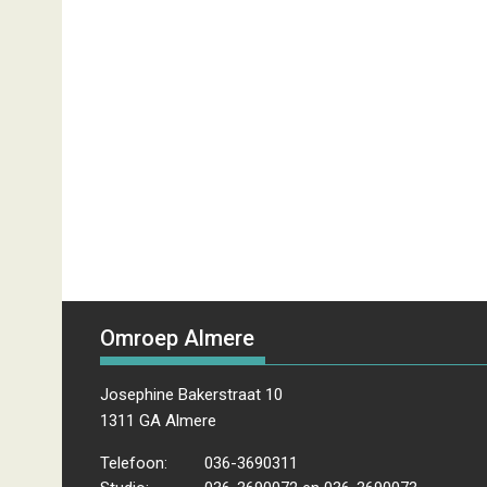
Omroep Almere
Josephine Bakerstraat 10
1311 GA Almere
Telefoon:
036-3690311