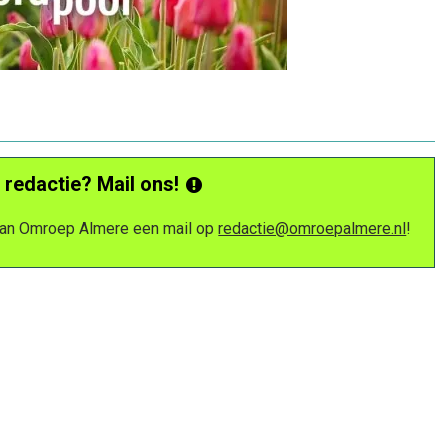
 redactie? Mail ons!
 van Omroep Almere een mail op
redactie@omroepalmere.nl
!