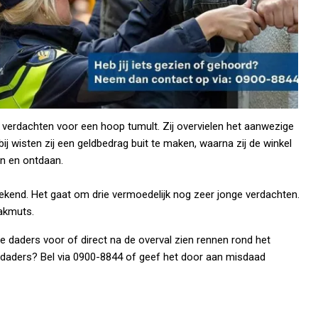
 verdachten voor een hoop tumult. Zij overvielen het aanwezige
 wisten zij een geldbedrag buit te maken, waarna zij de winkel
n en ontdaan.
bekend. Het gaat om drie vermoedelijk nog zeer jonge verdachten.
vakmuts.
nge daders voor of direct na de overval zien rennen rond het
 daders? Bel via 0900-8844 of geef het door aan misdaad