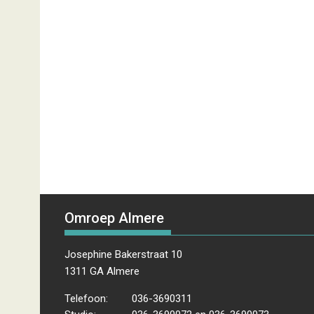
Omroep Almere
Josephine Bakerstraat 10
1311 GA Almere
Telefoon:
036-3690311