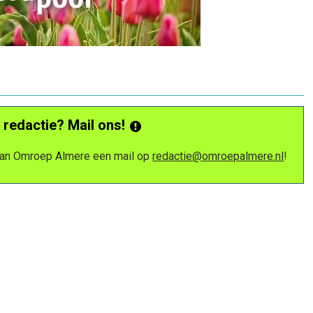
 redactie? Mail ons!
 van Omroep Almere een mail op
redactie@omroepalmere.nl
!