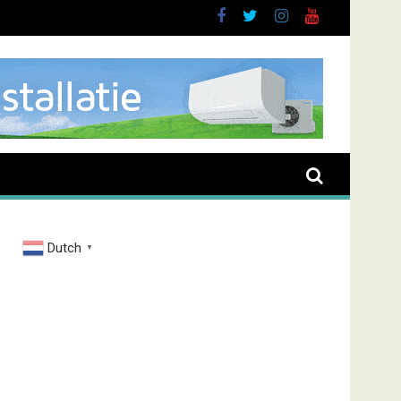
Dutch
▼