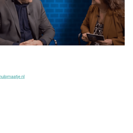
ulpmaatje.nl