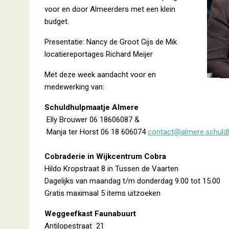
voor en door Almeerders met een klein
budget.
Presentatie: Nancy de Groot Gijs de Mik
locatiereportages Richard Meijer
Met deze week aandacht voor en
medewerking van:
Schuldhulpmaatje Almere
Elly Brouwer 06 18606087 &
Manja ter Horst 06 18 606074
contact@almere.schuldh
Cobraderie in Wijkcentrum Cobra
Hildo Kropstraat 8 in Tussen de Vaarten
Dagelijks van maandag t/m donderdag 9.00 tot 15.00
Gratis maximaal 5 items uitzoeken
Weggeefkast Faunabuurt
Antilopestraat 21