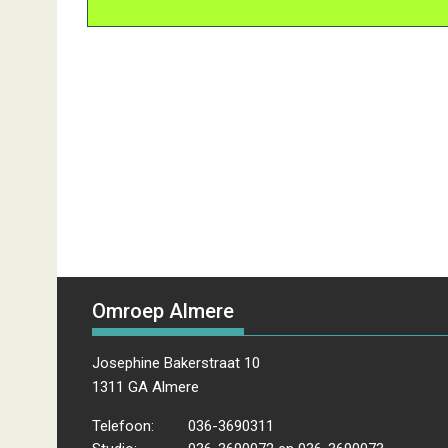
Omroep Almere
Josephine Bakerstraat 10
1311 GA Almere
Telefoon:
036-3690311