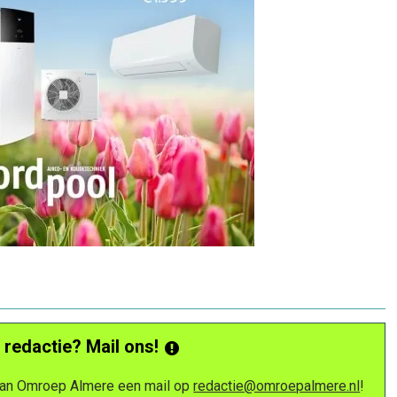
 redactie? Mail ons!
 van Omroep Almere een mail op
redactie@omroepalmere.nl
!