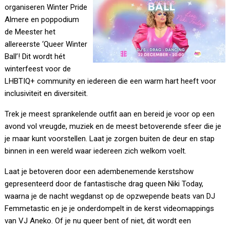
organiseren Winter Pride
Almere en poppodium
de Meester het
allereerste ‘Queer Winter
Ball’! Dit wordt hét
winterfeest voor de
LHBTIQ+ community en iedereen die een warm hart heeft voor
inclusiviteit en diversiteit.
Trek je meest sprankelende outfit aan en bereid je voor op een
avond vol vreugde, muziek en de meest betoverende sfeer die je
je maar kunt voorstellen. Laat je zorgen buiten de deur en stap
binnen in een wereld waar iedereen zich welkom voelt.
Laat je betoveren door een adembenemende kerstshow
gepresenteerd door de fantastische drag queen Niki Today,
waarna je de nacht wegdanst op de opzwepende beats van DJ
Femmetastic en je je onderdompelt in de kerst videomappings
van VJ Aneko. Of je nu queer bent of niet, dit wordt een