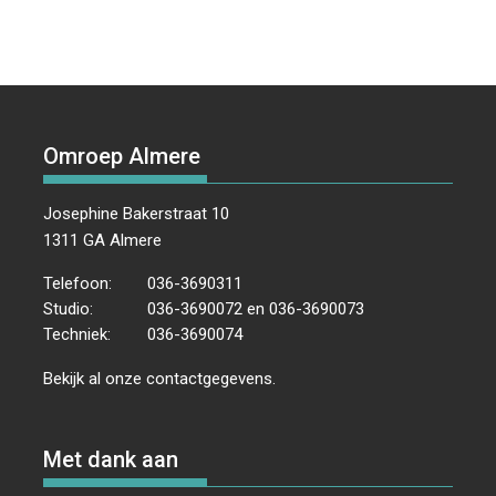
Omroep Almere
Josephine Bakerstraat 10
1311 GA Almere
Telefoon:
036-3690311
Studio:
036-3690072 en 036-3690073
Techniek:
036-3690074
Bekijk al onze
contactgegevens
.
Met dank aan