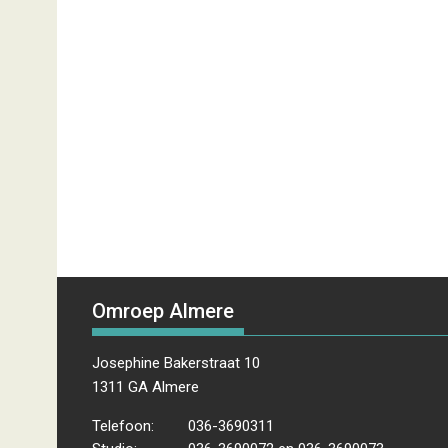
Omroep Almere
Josephine Bakerstraat 10
1311 GA Almere
Telefoon:
036-3690311