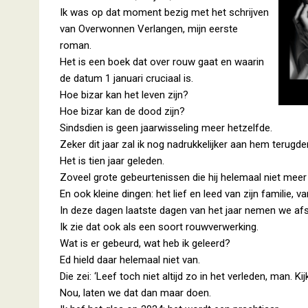
Ik was op dat moment bezig met het schrijven
van Overwonnen Verlangen, mijn eerste
roman.
Het is een boek dat over rouw gaat en waarin
de datum 1 januari cruciaal is.
Hoe bizar kan het leven zijn?
Hoe bizar kan de dood zijn?
Sindsdien is geen jaarwisseling meer hetzelfde.
Zeker dit jaar zal ik nog nadrukkelijker aan hem terugde
Het is tien jaar geleden.
Zoveel grote gebeurtenissen die hij helemaal niet me
En ook kleine dingen: het lief en leed van zijn familie, va
In deze dagen laatste dagen van het jaar nemen we af
Ik zie dat ook als een soort rouwverwerking.
Wat is er gebeurd, wat heb ik geleerd?
Ed hield daar helemaal niet van.
Die zei: ‘Leef toch niet altijd zo in het verleden, man. Kijk
Nou, laten we dat dan maar doen.