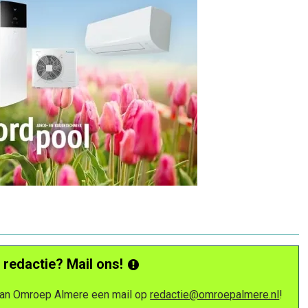
 redactie? Mail ons!
 van Omroep Almere een mail op
redactie@omroepalmere.nl
!