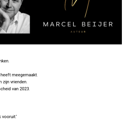
nken.
er heeft meegemaakt.
n zijn vrienden.
scheid van 2023.
 vooruit.’