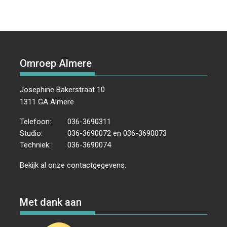
Omroep Almere
Josephine Bakerstraat 10
1311 GA Almere
Telefoon:
036-3690311
Studio:
036-3690072 en 036-3690073
Techniek:
036-3690074
Bekijk al onze
contactgegevens
.
Met dank aan