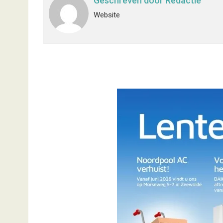
Geschreven door
Redactie
Website