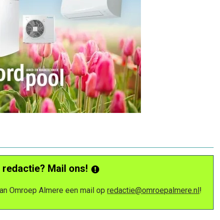
 redactie? Mail ons!
 van Omroep Almere een mail op
redactie@omroepalmere.nl
!