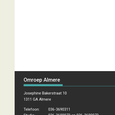
Omroep Almere
Josephine Bakerstraat 10
1311 GA Almere
Telefoon:
036-3690311