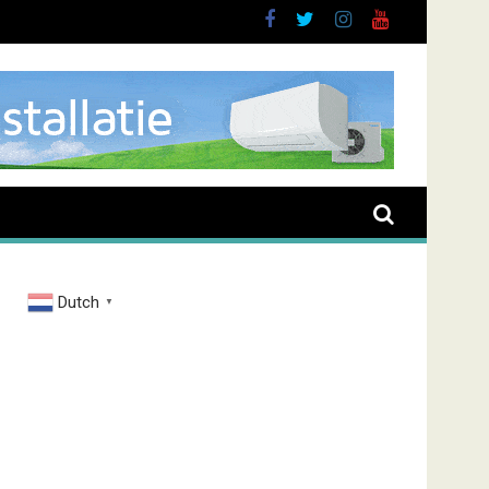
Dutch
▼