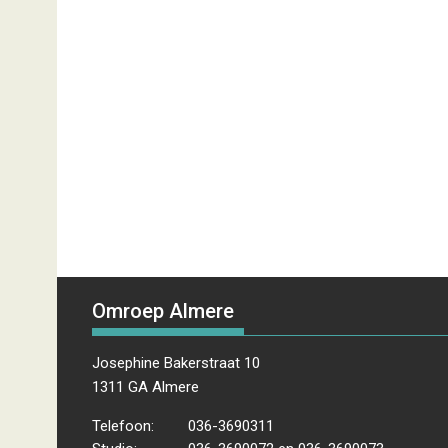
Omroep Almere
Josephine Bakerstraat 10
1311 GA Almere
Telefoon:
036-3690311