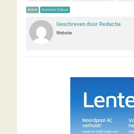
Avanti
Kunst en Cultuur
Geschreven door
Redactie
Website