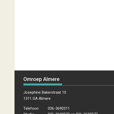
Omroep Almere
Josephine Bakerstraat 10
1311 GA Almere
Telefoon:
036-3690311