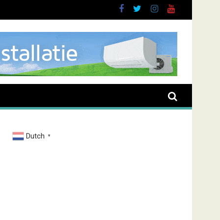
Dutch
▼