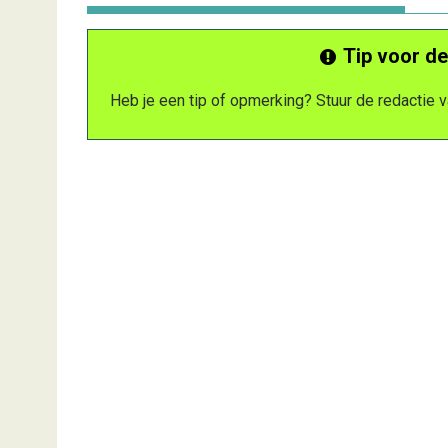
Tip voor de
Heb je een tip of opmerking? Stuur de redactie