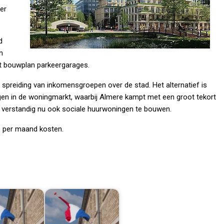
er
d
n
t bouwplan parkeergarages.
 spreiding van inkomensgroepen over de stad. Het alternatief is
ngen in de woningmarkt, waarbij Almere kampt met een groot tekort
t verstandig nu ook sociale huurwoningen te bouwen.
o per maand kosten.