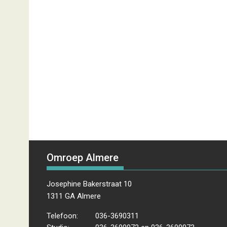
Omroep Almere
Josephine Bakerstraat 10
1311 GA Almere
Telefoon:
036-3690311