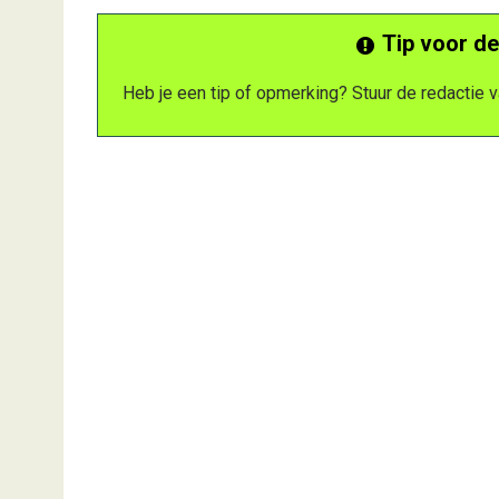
Tip voor de
Heb je een tip of opmerking? Stuur de redactie