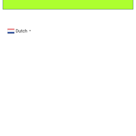
Dutch
▼