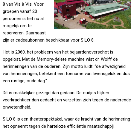
8 van Vis à Vis. Voor
groepen vanaf 20
personen is het nu al
mogelijk om te
reserveren. Daarnaast
zijn er cadeaubonnen beschikbaar voor SILO 8.
Het is 2060, het probleem van het bejaardenoverschot is
opgelost. Met de Memory-delete machine wist dr. Wolff de
herinneringen van de ouderen. Zijn motto luidt: “de afwezigheid
van herinneringen, betekent een toename van levensgeluk en dus
een rustige, oude dag.”
Dit is makkelijker gezegd dan gedaan. De oudjes blijken
veerkrachtiger dan gedacht en verzetten zich tegen de naderende
onwetendheid.
SILO 8 is een theaterspektakel, waar de kracht van de herinnering
het opneemt tegen de harteloze efficiëntie maatschappij.