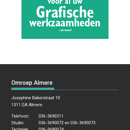
Omroep Almere
Josephine Bakerstraat 10
1311 GA Almere
Telefoon:
036-3690311
Studio:
036-3690072 en 036-3690073
Techniek:
036-3690074