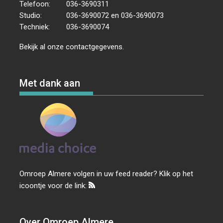
Telefoon:
036-3690311
Studio:
036-3690072 en 036-3690073
Techniek:
036-3690074
Bekijk al onze
contactgegevens
.
Met dank aan
Omroep Almere volgen in uw feed reader? Klik op het
icoontje voor de link:
Over Omroep Almere