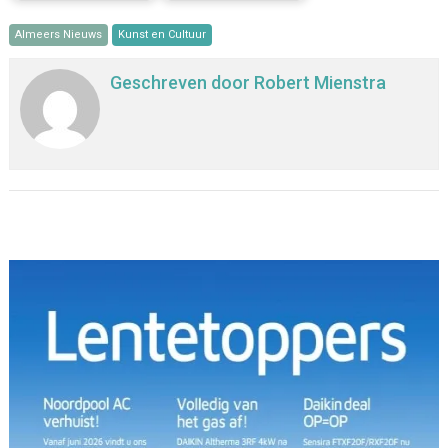
Almeers Nieuws
Kunst en Cultuur
Geschreven door
Robert Mienstra