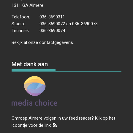
1311 GA Almere
Telefoon:
036-3690311
Studio:
036-3690072 en 036-3690073
Techniek:
036-3690074
Bekijk al onze
contactgegevens
.
Met dank aan
Omroep Almere volgen in uw feed reader? Klik op het
icoontje voor de link: