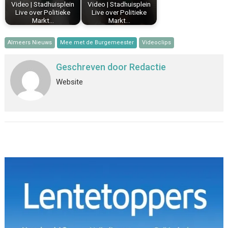
Video | Stadhuisplein
Video | Stadhuisplein
Live over Politieke
Live over Politieke
Markt…
Markt…
Almeers Nieuws
Mee met de Burgemeester
Videoclips
Geschreven door
Redactie
Website