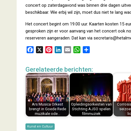
concert op zaterdagavond was binnen drie dagen uitver
beschikbaar. Wie erbij wil zijn, moet dus niet te lang w
Het concert begint om 19.00 uur. Kaarten kosten 15 eu
gesproken zijn er voor aanvang van het concert ook n
reserveren aangeraden. Dat kan via secretaris@hetalme
F
X
P
L
E
W
D
a
i
i
m
h
e
c
n
n
a
a
l
Gerelateerde berichten:
e
t
k
i
t
e
b
e
e
l
s
n
o
r
d
A
o
e
I
p
k
s
n
p
Ars Musica Orkest
Opleidingsorkesten van
Corrosi
t
brengt in Goede Rede
Stichting AJSO spelen
seizoe
muzikale ode…
filmmuziek
li
Kunst en Cultuur