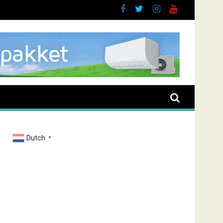
Dutch
▼