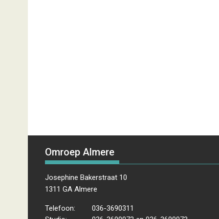
Omroep Almere
Josephine Bakerstraat 10
1311 GA Almere
Telefoon:
036-3690311