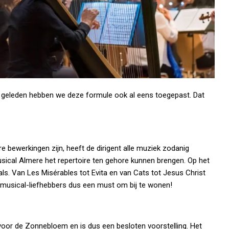
ar geleden hebben we deze formule ook al eens toegepast. Dat
e bewerkingen zijn, heeft de dirigent alle muziek zodanig
sical Almere het repertoire ten gehore kunnen brengen. Op het
s. Van Les Misérables tot Evita en van Cats tot Jesus Christ
musical-liefhebbers dus een must om bij te wonen!
oor de Zonnebloem en is dus een besloten voorstelling. Het