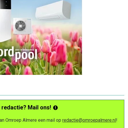
 redactie? Mail ons!
 van Omroep Almere een mail op
redactie@omroepalmere.nl
!