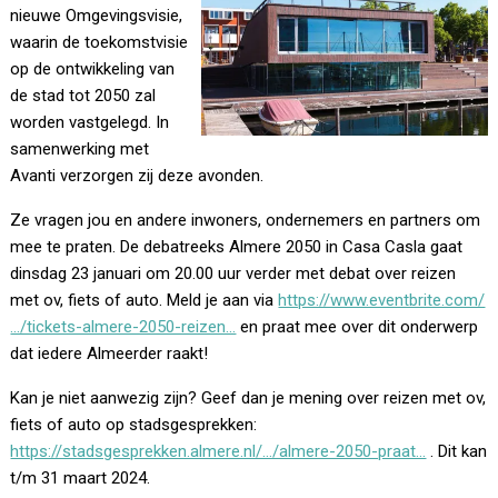
nieuwe Omgevingsvisie,
waarin de toekomstvisie
op de ontwikkeling van
de stad tot 2050 zal
worden vastgelegd. In
samenwerking met
Avanti verzorgen zij deze avonden.
Ze vragen jou en andere inwoners, ondernemers en partners om
mee te praten. De debatreeks Almere 2050 in Casa Casla gaat
dinsdag 23 januari om 20.00 uur verder met debat over reizen
met ov, fiets of auto. Meld je aan via
https://www.eventbrite.com/
…/tickets-almere-2050-reizen…
en praat mee over dit onderwerp
dat iedere Almeerder raakt!
Kan je niet aanwezig zijn? Geef dan je mening over reizen met ov,
fiets of auto op stadsgesprekken:
https://stadsgesprekken.almere.nl/…/almere-2050-praat…
. Dit kan
t/m 31 maart 2024.