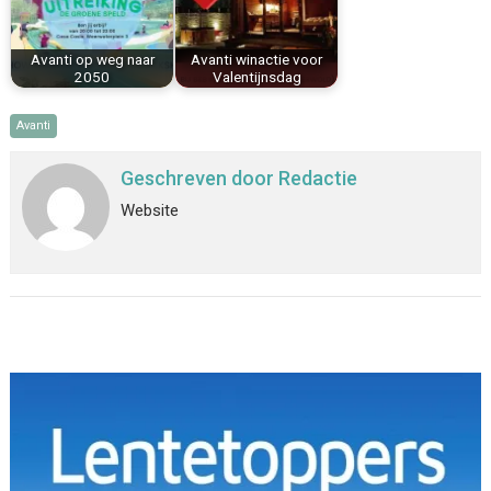
Avanti op weg naar
Avanti winactie voor
2050
Valentijnsdag
Avanti
Geschreven door
Redactie
Website