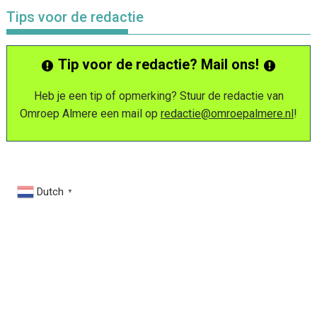
Tips voor de redactie
Tip voor de redactie? Mail ons!
Heb je een tip of opmerking? Stuur de redactie van
Omroep Almere een mail op
redactie@omroepalmere.nl
!
Dutch
▼