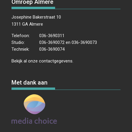
Omroep Almere
Josephine Bakerstraat 10
1311 GA Almere
Telefoon:
036-3690311
Studio:
036-3690072 en 036-3690073
Techniek:
036-3690074
Bekijk al onze
contactgegevens
.
Met dank aan