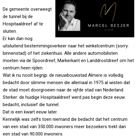
De gemeente overweegt
de tunnel bij de
Hospitaaldreef af te
sluiten.
Er kan dan nog
uitsluitend bestemmingsverkeer naar het winkelcentrum (sorry:
binnenstad) of het ziekenhuis. Alle andere automobilisten
moeten via de Spoordreef, Markerkant en Landdrostdreef om het
centrum heen rijden.
Wat ik nu nooit begrijp: de nieuwbouwstad Almere is volledig
bedacht door slimme mensen die allemaal in 1975 al wisten dat
de stad moet doorgroeien naar de vijfde stad van Nederland.
Sterker: de huidige Hospitaaldreef werd pas begin deze eeuw
bedacht, inclusief die tunnel.
Dat is een kwart eeuw later.
Kennelijk was zelfs toen niemand die bedacht dat het centrum
van een stad van 350.000 inwoners meer bezoekers trekt dan
een stad van 90.000 inwoners.