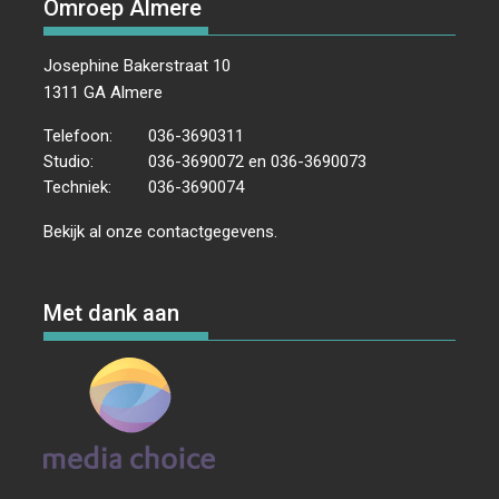
Omroep Almere
Josephine Bakerstraat 10
1311 GA Almere
Telefoon:
036-3690311
Studio:
036-3690072 en 036-3690073
Techniek:
036-3690074
Bekijk al onze
contactgegevens
.
Met dank aan