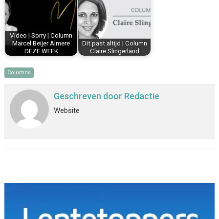
Video | Sorry | Column
Marcel Beijer Almere
Dit past altijd | Column
DEZE WEEK
Claire Slingerland
Columns
Geschreven door
Redactie
Website