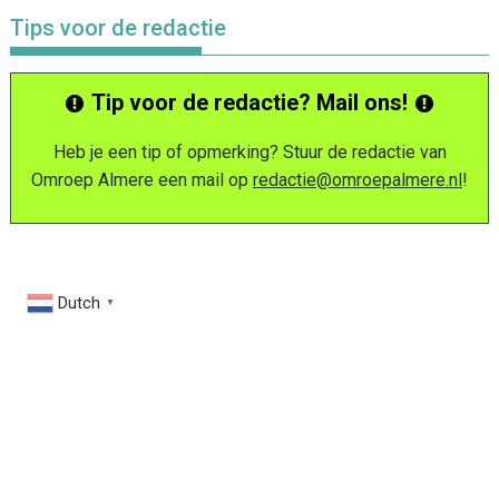
Tips voor de redactie
Tip voor de redactie? Mail ons!
Heb je een tip of opmerking? Stuur de redactie van
Omroep Almere een mail op
redactie@omroepalmere.nl
!
Dutch
▼