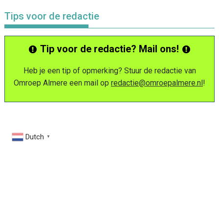
Tips voor de redactie
Tip voor de redactie? Mail ons!
Heb je een tip of opmerking? Stuur de redactie van
Omroep Almere een mail op
redactie@omroepalmere.nl
!
Dutch
▼