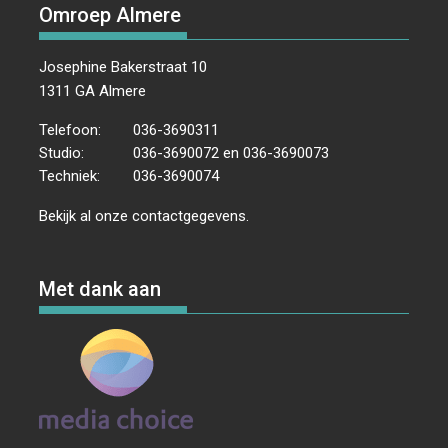
Omroep Almere
Josephine Bakerstraat 10
1311 GA Almere
Telefoon:
036-3690311
Studio:
036-3690072 en 036-3690073
Techniek:
036-3690074
Bekijk al onze
contactgegevens
.
Met dank aan