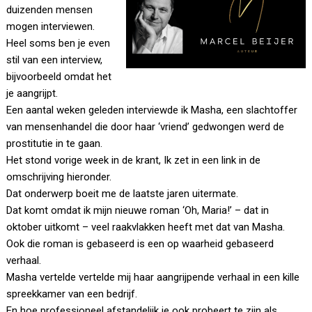
duizenden mensen
mogen interviewen.
Heel soms ben je even
stil van een interview,
bijvoorbeeld omdat het
je aangrijpt.
Een aantal weken geleden interviewde ik Masha, een slachtoffer
van mensenhandel die door haar ‘vriend’ gedwongen werd de
prostitutie in te gaan.
Het stond vorige week in de krant, Ik zet in een link in de
omschrijving hieronder.
Dat onderwerp boeit me de laatste jaren uitermate.
Dat komt omdat ik mijn nieuwe roman ‘Oh, Maria!’ – dat in
oktober uitkomt – veel raakvlakken heeft met dat van Masha.
Ook die roman is gebaseerd is een op waarheid gebaseerd
verhaal.
Masha vertelde vertelde mij haar aangrijpende verhaal in een kille
spreekkamer van een bedrijf.
En hoe professioneel afstandelijk je ook probeert te zijn als