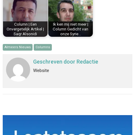
Column | Een
Ik ken mij niet meer |
Onvergetelijk Artikel |
Column Gedicht van
Saqr Alsonidi
onze Syrie…
Almeers Nieuws
Columns
Geschreven door
Redactie
Website