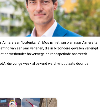
aar Almere een “buitenkans”. Mos is niet van plan naar Almere te
ing van een jaar verlenen, die in bijzondere gevallen verlengd
 dat de wethouder halverwege de raadsperiode aantreedt.
A, die vorige week al bekend werd, vindt plaats door de