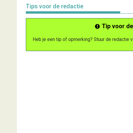
Tips voor de redactie
Tip voor de
Heb je een tip of opmerking? Stuur de redactie