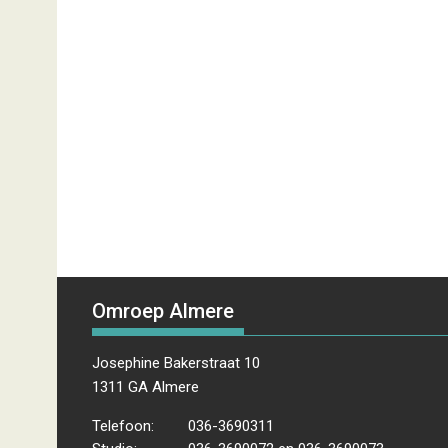
Omroep Almere
Josephine Bakerstraat 10
1311 GA Almere
Telefoon:
036-3690311