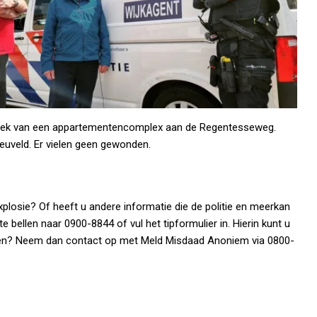
portiek van een appartementencomplex aan de Regentesseweg.
euveld. Er vielen geen gewonden.
plosie? Of heeft u andere informatie die de politie en meerkan
e bellen naar 0900-8844 of vul het tipformulier in. Hierin kunt u
lijven? Neem dan contact op met Meld Misdaad Anoniem via 0800-