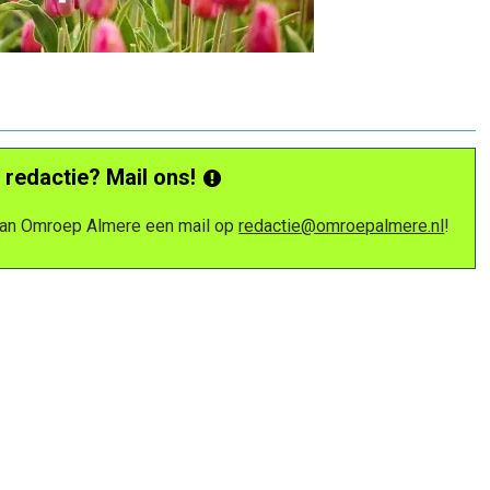
 redactie? Mail ons!
 van Omroep Almere een mail op
redactie@omroepalmere.nl
!