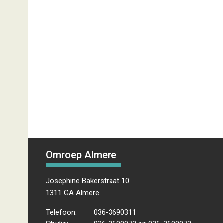
Omroep Almere
Josephine Bakerstraat 10
1311 GA Almere
Telefoon:
036-3690311