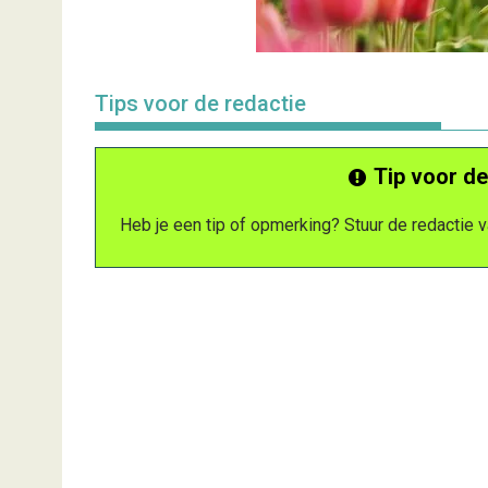
Tips voor de redactie
Tip voor de
Heb je een tip of opmerking? Stuur de redactie