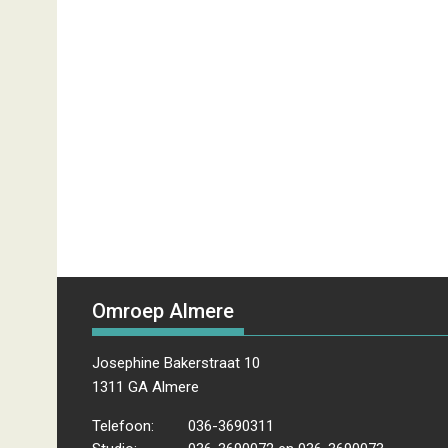
Omroep Almere
Josephine Bakerstraat 10
1311 GA Almere
Telefoon:
036-3690311