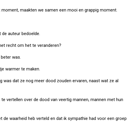
riest moment, maakten we samen een mooi en grappig moment.
at de auteur bedoelde.
het recht om het te veranderen?
it beter was.
etje warmer te maken.
 bang was dat ze nog meer dood zouden ervaren, naast wat ze al
n te vertellen over de dood van veertig mannen, mannen met hun
iet de waarheid heb verteld en dat ik sympathie had voor een groep