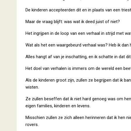
De kinderen accepteerden dit en in plaats van een t
Maar de vraag blijft: was wat ik deed juist of niet?
Het ingrijpen in de loop van een verhaal in strijd met w
Wat als het een waargebeurd verhaal was? Heb ik dan 
Alles hangt af van je inschatting, en ik schatte in dat d
Het doel van verhalen is immers om de wereld een be
Als de kinderen groot zijn, zullen ze begrijpen dat ik
wisten.
Ze zullen beseffen dat ik niet hard genoeg was om he
eigen families, kinderen en levens.
Misschien zullen ze zich alleen herinneren dat ik hen n
rovers.