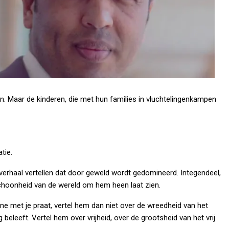
ten. Maar de kinderen, die met hun families in vluchtelingenkampen
atie.
verhaal vertellen dat door geweld wordt gedomineerd. Integendeel,
choonheid van de wereld om hem heen laat zien.
ne met je praat, vertel hem dan niet over de wreedheid van het
g beleeft. Vertel hem over vrijheid, over de grootsheid van het vrij