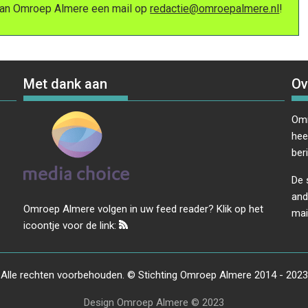
 van Omroep Almere een mail op
redactie@omroepalmere.nl
!
Met dank aan
Ov
Omr
hee
ber
De 
and
Omroep Almere volgen in uw feed reader? Klik op het
mai
icoontje voor de link:
Alle rechten voorbehouden. © Stichting Omroep Almere 2014 - 2023
Design Omroep Almere © 2023