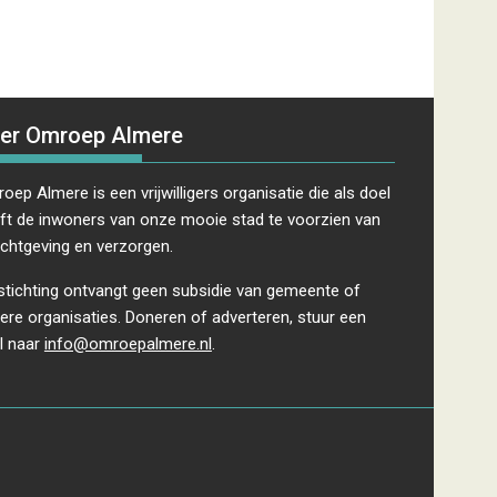
er Omroep Almere
oep Almere is een vrijwilligers organisatie die als doel
ft de inwoners van onze mooie stad te voorzien van
ichtgeving en verzorgen.
stichting ontvangt geen subsidie van gemeente of
ere organisaties. Doneren of adverteren, stuur een
l naar
info@omroepalmere.nl
.