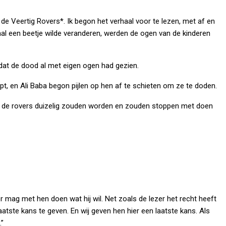
de Veertig Rovers*. Ik begon het verhaal voor te lezen, met af en
haal een beetje wilde veranderen, werden de ogen van de kinderen
dat de dood al met eigen ogen had gezien.
opt, en Ali Baba begon pijlen op hen af te schieten om ze te doden.
odat de rovers duizelig zouden worden en zouden stoppen met doen
er mag met hen doen wat hij wil. Net zoals de lezer het recht heeft
aatste kans te geven. En wij geven hen hier een laatste kans. Als
.”