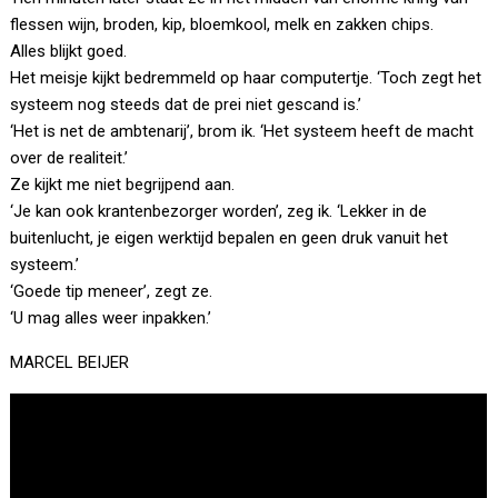
flessen wijn, broden, kip, bloemkool, melk en zakken chips.
Alles blijkt goed.
Het meisje kijkt bedremmeld op haar computertje. ‘Toch zegt het
systeem nog steeds dat de prei niet gescand is.’
‘Het is net de ambtenarij’, brom ik. ‘Het systeem heeft de macht
over de realiteit.’
Ze kijkt me niet begrijpend aan.
‘Je kan ook krantenbezorger worden’, zeg ik. ‘Lekker in de
buitenlucht, je eigen werktijd bepalen en geen druk vanuit het
systeem.’
‘Goede tip meneer’, zegt ze.
‘U mag alles weer inpakken.’
MARCEL BEIJER