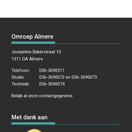
Omroep Almere
Josephine Bakerstraat 10
1311 GA Almere
Telefoon:
036-3690311
Studio:
036-3690072 en 036-3690073
Techniek:
036-3690074
Bekijk al onze
contactgegevens
.
Met dank aan