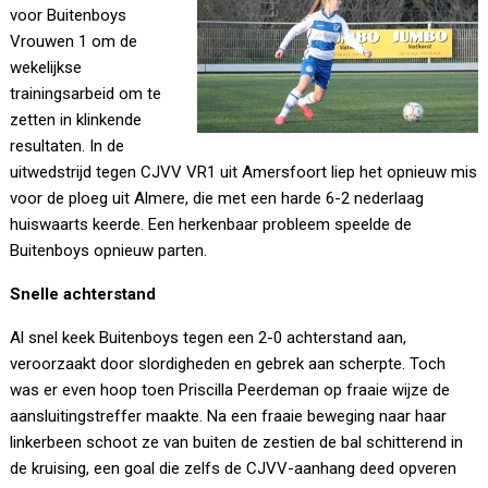
voor Buitenboys
Vrouwen 1 om de
wekelijkse
trainingsarbeid om te
zetten in klinkende
resultaten. In de
uitwedstrijd tegen CJVV VR1 uit Amersfoort liep het opnieuw mis
voor de ploeg uit Almere, die met een harde 6-2 nederlaag
huiswaarts keerde. Een herkenbaar probleem speelde de
Buitenboys opnieuw parten.
Snelle achterstand
Al snel keek Buitenboys tegen een 2-0 achterstand aan,
veroorzaakt door slordigheden en gebrek aan scherpte. Toch
was er even hoop toen Priscilla Peerdeman op fraaie wijze de
aansluitingstreffer maakte. Na een fraaie beweging naar haar
linkerbeen schoot ze van buiten de zestien de bal schitterend in
de kruising, een goal die zelfs de CJVV-aanhang deed opveren