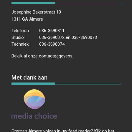
Josephine Bakerstraat 10
1311 GA Almere
Telefoon:
036-3690311
Studio:
036-3690072 en 036-3690073
Techniek:
036-3690074
Bekijk al onze
contactgegevens
.
Met dank aan
Omroep Almere volgen in uw feed reader? Klik op het