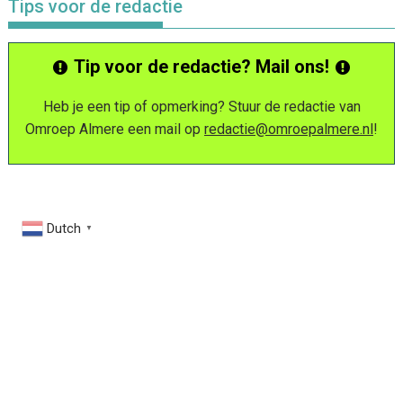
Tips voor de redactie
Tip voor de redactie? Mail ons!
Heb je een tip of opmerking? Stuur de redactie van
Omroep Almere een mail op
redactie@omroepalmere.nl
!
Dutch
▼