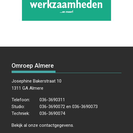
Omroep Almere
Josephine Bakerstraat 10
1311 GA Almere
Telefoon:
036-3690311
Studio:
036-3690072 en 036-3690073
Techniek:
036-3690074
Bekijk al onze
contactgegevens
.