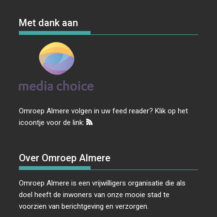
Met dank aan
Omroep Almere volgen in uw feed reader? Klik op het
icoontje voor de link:
Over Omroep Almere
Omroep Almere is een vrijwilligers organisatie die als
doel heeft de inwoners van onze mooie stad te
voorzien van berichtgeving en verzorgen.