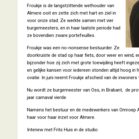
Froukje is de langstzittende wethouder van
Almere ooit en zette zich met hart en ziel in
voor onze stad. Ze werkte samen met vier
burgemeesters, en in haar laatste periode had
ze bovendien zware portefeuilles.
Froukje was een no-nonsense bestuurder. Ze
doorkruiste de stad op haar fiets, door weer en wind, e
bijzonder hoe zij zich met grote toewijding heeft ingez
en gelijke kansen voor iedereen stonden altijd hoog in
ovatie. In juni neemt Froukje afscheid van de inwoners
Nu wordt ze burgemeester van Oss, in Brabant, de prov
jaar carnaval vierde.
Namens het bestuur en de medewerkers van Omroep Al
haar voor haar inzet voor Almere.
Interiew met Frits Huis in de studio