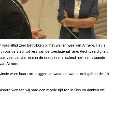
n was altijd zeer betrokken bij het wel en wee van Almere. Het is
et voor de slachtoffers van de toeslagenaffaire. Rechtvaardigheid
 haar vaandel. Ze nam in de raadszaal afscheid met een staande
 van Almere.
incie waar haar roots liggen en waar ze, wat er ook gebeurde, elk
mere wensen wij haar een mooie tijd toe in Oss en danken we