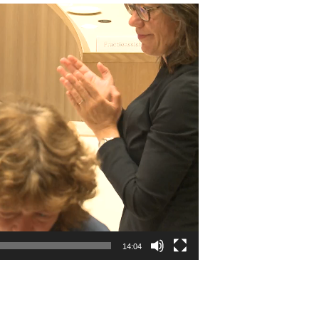
14:04