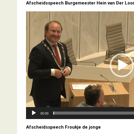
Afscheidsspeech Burgemeester Hein van Der Loo
Videospeler
00:00
Afscheidsspeech Froukje de jonge