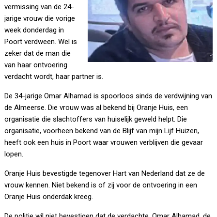
vermissing van de 24-
jarige vrouw die vorige
week donderdag in
Poort verdween. Wel is
zeker dat de man die
van haar ontvoering
verdacht wordt, haar partner is.
De 34-jarige Omar Alhamad is spoorloos sinds de verdwijning van
de Almeerse. Die vrouw was al bekend bij Oranje Huis, een
organisatie die slachtoffers van huiselijk geweld helpt. Die
organisatie, voorheen bekend van de Blijf van mijn Lijf Huizen,
heeft ook een huis in Poort waar vrouwen verblijven die gevaar
lopen.
Oranje Huis bevestigde tegenover Hart van Nederland dat ze de
vrouw kennen. Niet bekend is of zij voor de ontvoering in een
Oranje Huis onderdak kreeg.
De politie wil niet bevestigen dat de verdachte, Omar Alhamad, de