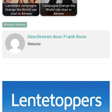
Landelijke campagne
Campagne Orange the
Orange the World van
World van start in
start in Almere
Almere
Almeers Nieuws
Geschreven door
Frank Roos
Website