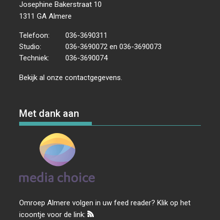
Josephine Bakerstraat 10
1311 GA Almere
Telefoon:
036-3690311
Studio:
036-3690072 en 036-3690073
Techniek:
036-3690074
Bekijk al onze
contactgegevens
.
Met dank aan
Omroep Almere volgen in uw feed reader? Klik op het
icoontje voor de link: