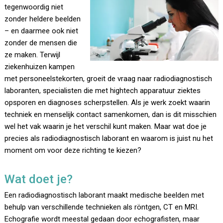
tegenwoordig niet
zonder heldere beelden
– en daarmee ook niet
zonder de mensen die
ze maken. Terwijl
ziekenhuizen kampen
met personeelstekorten, groeit de vraag naar radiodiagnostisch
laboranten, specialisten die met hightech apparatuur ziektes
opsporen en diagnoses scherpstellen. Als je werk zoekt waarin
techniek en menselijk contact samenkomen, dan is dit misschien
wel het vak waarin je het verschil kunt maken. Maar wat doe je
precies als radiodiagnostisch laborant en waarom is juist nu het
moment om voor deze richting te kiezen?
Wat doet je?
Een radiodiagnostisch laborant maakt medische beelden met
behulp van verschillende technieken als röntgen, CT en MRI.
Echografie wordt meestal gedaan door echografisten, maar