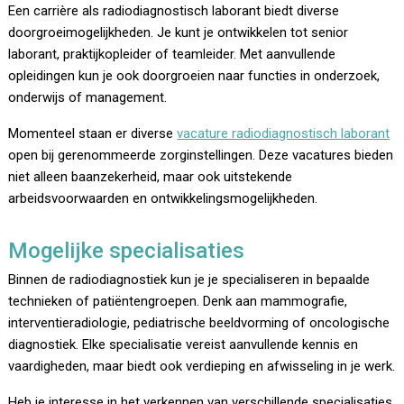
Een carrière als radiodiagnostisch laborant biedt diverse
doorgroeimogelijkheden. Je kunt je ontwikkelen tot senior
laborant, praktijkopleider of teamleider. Met aanvullende
opleidingen kun je ook doorgroeien naar functies in onderzoek,
onderwijs of management.
Momenteel staan er diverse
vacature radiodiagnostisch laborant
open bij gerenommeerde zorginstellingen. Deze vacatures bieden
niet alleen baanzekerheid, maar ook uitstekende
arbeidsvoorwaarden en ontwikkelingsmogelijkheden.
Mogelijke specialisaties
Binnen de radiodiagnostiek kun je je specialiseren in bepaalde
technieken of patiëntengroepen. Denk aan mammografie,
interventieradiologie, pediatrische beeldvorming of oncologische
diagnostiek. Elke specialisatie vereist aanvullende kennis en
vaardigheden, maar biedt ook verdieping en afwisseling in je werk.
Heb je interesse in het verkennen van verschillende specialisaties,