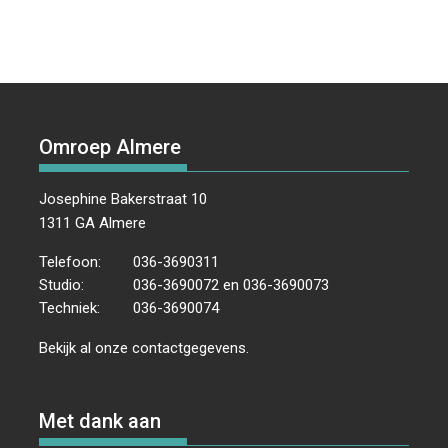
Omroep Almere
Josephine Bakerstraat 10
1311 GA Almere
Telefoon:
036-3690311
Studio:
036-3690072 en 036-3690073
Techniek:
036-3690074
Bekijk al onze
contactgegevens
.
Met dank aan