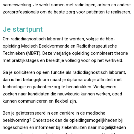
samenwerking. Je werkt samen met radiologen, artsen en andere
zorgprofessionals om de beste zorg voor patiënten te realiseren.
Je startpunt
Om radiodiagnostisch laborant te worden, volg je de hbo-
opleiding Medisch Beeldvormende en Radiotherapeutische
Technieken (MBRT). Deze vierjarige opleiding combineert theorie
met praktijkstages en bereidt je volledig voor op het werkveld.
Ga je solliciteren op een functie als radiodiagnostisch laborant,
dan is het belangrijk om naast je diploma ook je affiniteit met
technologie en patiëntenzorg te benadrukken. Werkgevers
zoeken naar kandidaten die nauwkeurig kunnen werken, goed
kunnen communiceren en flexibel zijn.
Ben je geïnteresseerd in een carrière in de medische
beeldvorming? Onderzoek dan de opleidingsmogelijkheden bij
hogescholen en informeer bij ziekenhuizen naar mogelijkheden