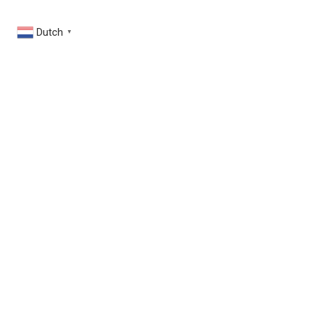
Dutch
▼