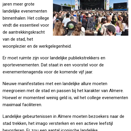
jaren meer grote
landelijke evenementen
binnenhalen. Het college
vindt die essentieel voor
de aantrekkingskracht
van de stad, het
woonplezier en de werkgelegenheid.
Er moet ruimte zijn voor landelijke publiekstrekkers en
sportevenementen. Dat staat in een voorstel voor de
evenementenagenda voor de komende vijf jaar.
Nieuwe manifestaties met een landelijke allure moeten
meegroeien met de stad en passen bij het karakter van Almere.
Hoewel er momenteel weinig geld is, wil het college evenementen
maximaal faciliteren.
Landelijke gebeurtenissen in Almere moeten bezoekers naar de
stad trekken, het imago versterken en een actieve leefstijl
bevorderen. Er zou een aantal iconische landelijke