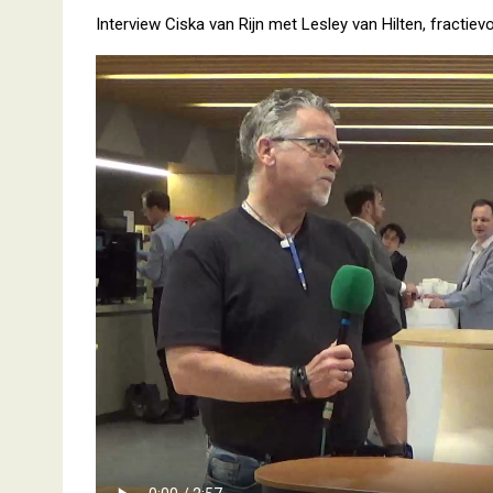
Interview Ciska van Rijn met Lesley van Hilten, fractiev