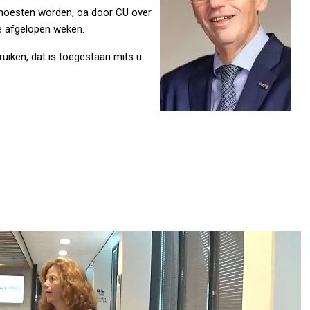
 moesten worden, oa door CU over
e afgelopen weken.
ruiken, dat is toegestaan mits u