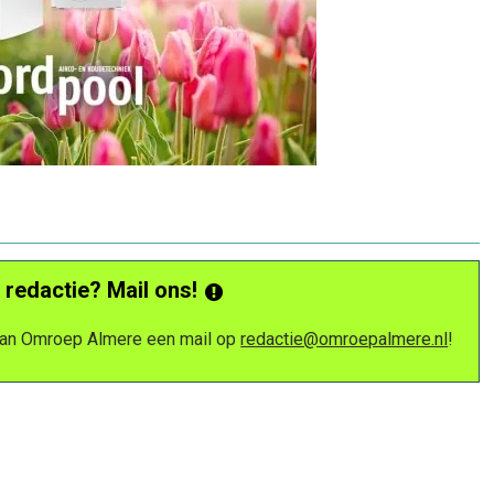
 redactie? Mail ons!
 van Omroep Almere een mail op
redactie@omroepalmere.nl
!