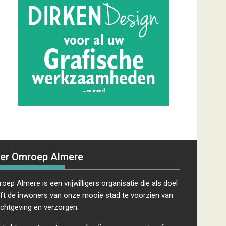
er Omroep Almere
oep Almere is een vrijwilligers organisatie die als doel
ft de inwoners van onze mooie stad te voorzien van
ichtgeving en verzorgen.