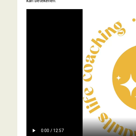
kan betekenen.