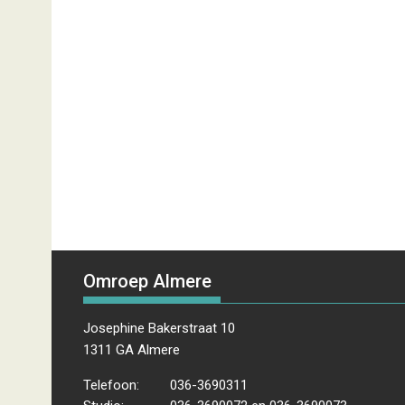
Omroep Almere
Josephine Bakerstraat 10
1311 GA Almere
Telefoon:
036-3690311