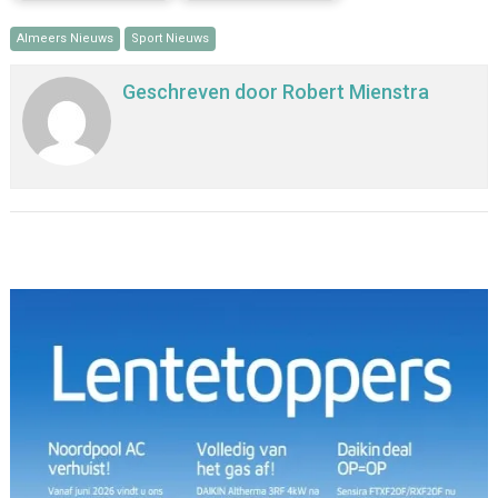
Almeers Nieuws
Sport Nieuws
Geschreven door
Robert Mienstra