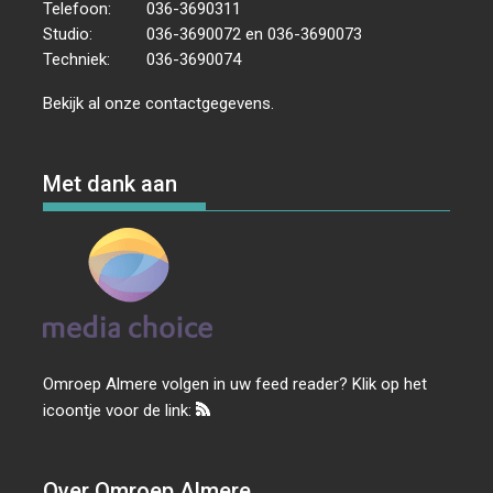
Telefoon:
036-3690311
Studio:
036-3690072 en 036-3690073
Techniek:
036-3690074
Bekijk al onze
contactgegevens
.
Met dank aan
Omroep Almere volgen in uw feed reader? Klik op het
icoontje voor de link:
Over Omroep Almere