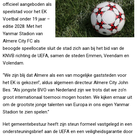
officieel aangeboden als
speelstad voor het EK
Voetbal onder 19 jaar –
editie 2028. Met het
Yanmar Stadion van
Almere City FC als
beoogde speellocatie sluit de stad zich aan bij het bid van de
KNVB richting de UEFA, samen de steden Emmen, Veendam en
Volendam.
“We zijn blij dat Almere als een van mogelijke gaststeden voor
het EK is gekozen”, aldus algemeen directeur Almere City John
Bes. “Als jongste BVO van Nederland zijn we trots dat we zo’n
groot internationaal toernooi mogen hosten. We kijken ernaar uit
om de grootste jonge talenten van Europa in ons eigen Yanmar
Stadion te zien spelen.”
Het gemeentebestuur heeft zijn steun formeel vastgelegd in een
ondersteuningsbrief aan de UEFA en een veiligheidsgarantie door