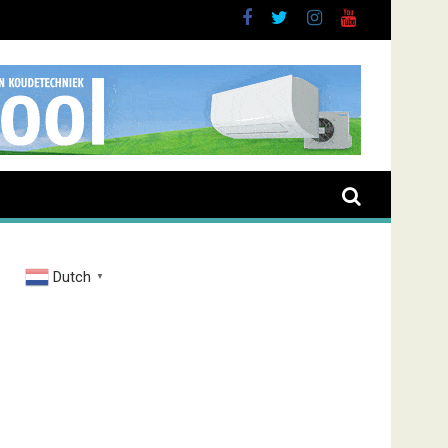
Dutch
▼