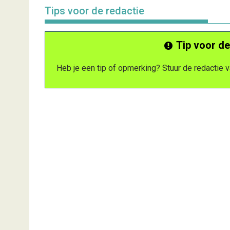
Tips voor de redactie
Tip voor de
Heb je een tip of opmerking? Stuur de redactie