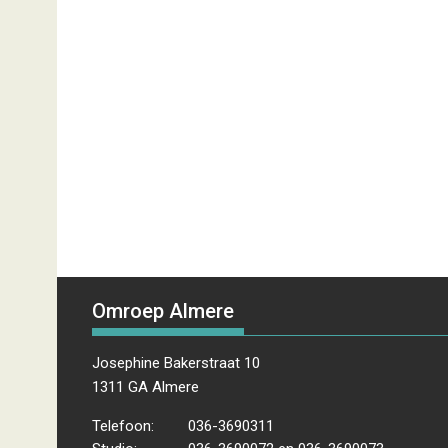
Omroep Almere
Josephine Bakerstraat 10
1311 GA Almere
Telefoon:
036-3690311