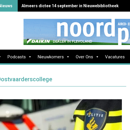
Nieuws
Almeers dictee 14 september in Nieuwebibliotheek
Podcasts
Nieuwkomers
Over Ons
Vacatures
 Oostvaarderscollege