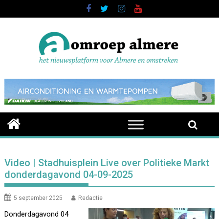
Skip
to
content
Video | Stadhuisplein Live over Politieke Markt
donderdagavond 04-09-2025
5 september 2025
Redactie
Donderdagavond 04