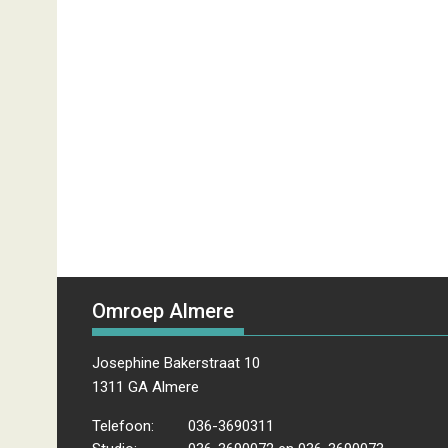
Omroep Almere
Josephine Bakerstraat 10
1311 GA Almere
Telefoon:
036-3690311