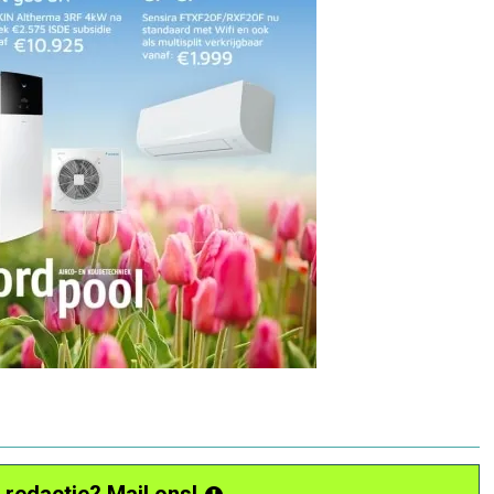
 redactie? Mail ons!