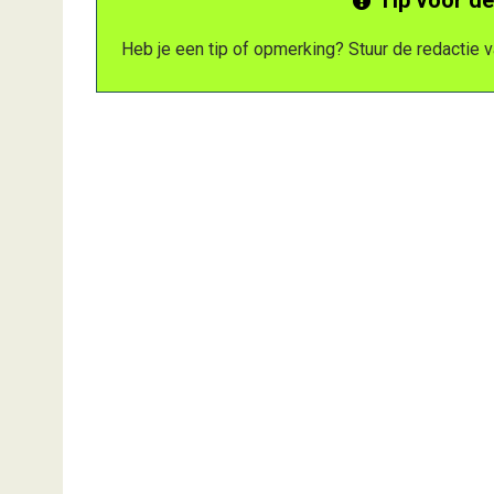
Heb je een tip of opmerking? Stuur de redactie