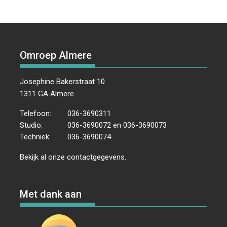
Omroep Almere
Josephine Bakerstraat 10
1311 GA Almere
Telefoon:
036-3690311
Studio:
036-3690072 en 036-3690073
Techniek:
036-3690074
Bekijk al onze
contactgegevens
.
Met dank aan