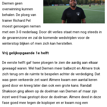
Diemen geen
overwinning kunnen
behalen. De ploeg van
trainer Richard Pel
moest genoegen nemen
met een 3-0 nederlaag. Door dit verlies staat men nog steeds in
de gevarenzone en zal de komende wedstrijden voor de
winterstop blijken of men zich kan herstellen.
Vrij gelijkopgaande 1e helft
De eerste helft gaf twee ploegen te zien die aardig aan elkaar
gewaagd waren. Wel had Diemen meer balbezit en Almere trok
zich terug om de ruimte te bespelen achter de verdediging. Dat
was geen verkeerde zet want Almere kwam een aantal keren
goed door en kreeg later dan ook een grote kans. Randall
Shakison ging alleen op de doelman van Diemen af maar zijn
inzet werd fraai gestopt door de doelman. Almere deed in deze
fase goed mee tegen de koploper en er kwam nog een