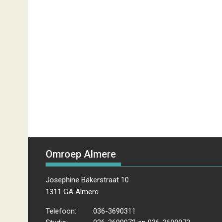
Omroep Almere
Josephine Bakerstraat 10
1311 GA Almere
Telefoon:
036-3690311