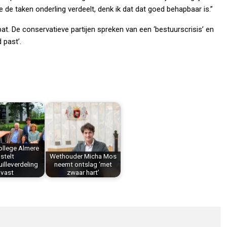
 de taken onderling verdeelt, denk ik dat dat goed behapbaar is.”
. De conservatieve partijen spreken van een ‘bestuurscrisis’ en
 past’.
ollege Almere
stelt
Wethouder Micha Mos
illeverdeling
neemt ontslag ‘met
vast
zwaar hart’