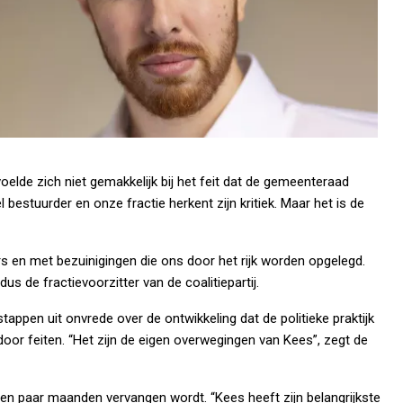
oelde zich niet gemakkelijk bij het feit dat de gemeenteraad
el bestuurder en onze fractie herkent zijn kritiek. Maar het is de
 en met bezuinigingen die ons door het rijk worden opgelegd.
us de fractievoorzitter van de coalitiepartij.
appen uit onvrede over de ontwikkeling dat de politieke praktijk
or feiten. “Het zijn de eigen overwegingen van Kees”, zegt de
een paar maanden vervangen wordt. “Kees heeft zijn belangrijkste