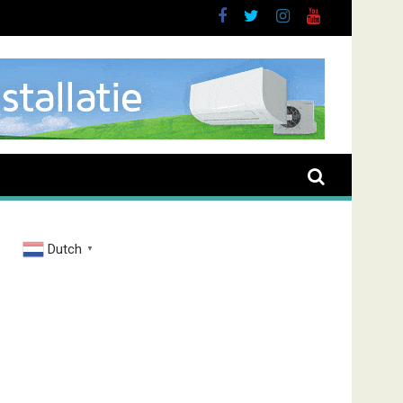
Dutch
▼