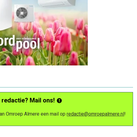
 redactie? Mail ons!
 van Omroep Almere een mail op
redactie@omroepalmere.nl
!