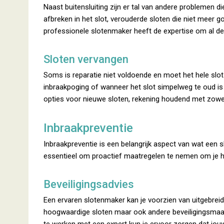
Naast buitensluiting zijn er tal van andere problemen d
afbreken in het slot, verouderde sloten die niet meer g
professionele slotenmaker heeft de expertise om al dez
Sloten vervangen
Soms is reparatie niet voldoende en moet het hele slot
inbraakpoging of wanneer het slot simpelweg te oud is
opties voor nieuwe sloten, rekening houdend met zowel
Inbraakpreventie
Inbraakpreventie is een belangrijk aspect van wat een s
essentieel om proactief maatregelen te nemen om je hu
Beveiligingsadvies
Een ervaren slotenmaker kan je voorzien van uitgebreid b
hoogwaardige sloten maar ook andere beveiligingsma