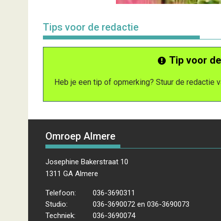
Tips voor de redactie
Tip voor de
Heb je een tip of opmerking? Stuur de redactie
Omroep Almere
Josephine Bakerstraat 10
1311 GA Almere
Telefoon:
036-3690311
Studio:
036-3690072 en 036-3690073
Techniek:
036-3690074