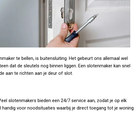
er te bellen, is buitensluiting. Het gebeurt ons allemaal wel
meteen dat de sleutels nog binnen liggen. Een slotenmaker kan snel
e aan te richten aan je deur of slot.
Veel slotenmakers bieden een 24/7 service aan, zodat je op elk
handig voor noodsituaties waarbij je direct toegang tot je woning