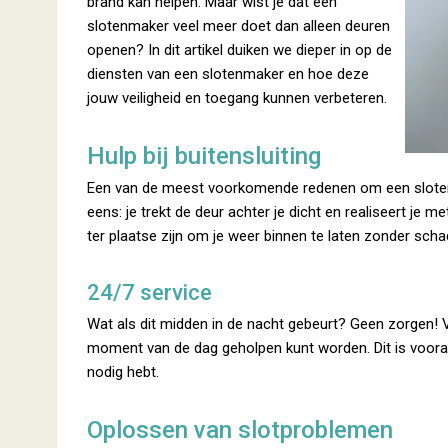
brand kan helpen. Maar wist je dat een
slotenmaker veel meer doet dan alleen deuren
openen? In dit artikel duiken we dieper in op de
diensten van een slotenmaker en hoe deze
jouw veiligheid en toegang kunnen verbeteren.
Hulp bij buitensluiting
Een van de meest voorkomende redenen om een slotenmak
eens: je trekt de deur achter je dicht en realiseert je 
ter plaatse zijn om je weer binnen te laten zonder schad
24/7 service
Wat als dit midden in de nacht gebeurt? Geen zorgen! 
moment van de dag geholpen kunt worden. Dit is vooral 
nodig hebt.
Oplossen van slotproblemen