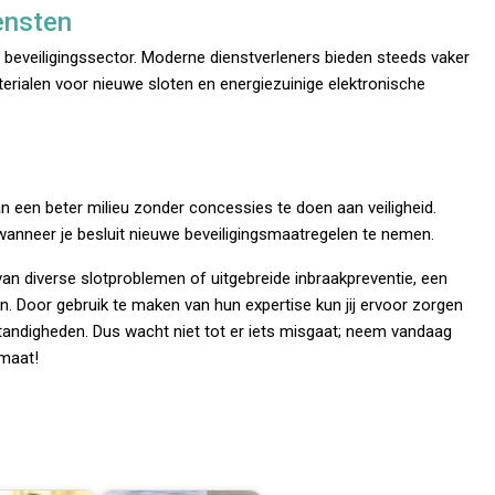
ensten
 beveiligingssector. Moderne dienstverleners bieden steeds vaker
erialen voor nieuwe sloten en energiezuinige elektronische
an een beter milieu zonder concessies te doen aan veiligheid.
 wanneer je besluit nieuwe beveiligingsmaatregelen te nemen.
 van diverse slotproblemen of uitgebreide inbraakpreventie, een
en. Door gebruik te maken van hun expertise kun jij ervoor zorgen
omstandigheden. Dus wacht niet tot er iets misgaat; neem vandaag
 maat!