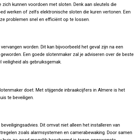
ie zich kunnen voordoen met sloten. Denk aan sleutels die
oed werken of zelfs elektronische sloten die kuren vertonen. Een
e problemen snel en efficiënt op te lossen.
 vervangen worden. Dit kan bijvoorbeeld het geval zijn na een
 geworden. Een goede slotenmaker zal je adviseren over de beste
 veiligheid als gebruiksgemak.
lotenmaker doet. Met stijgende inbraakcijfers in Almere is het
is te beveiligen.
eveiligingsadvies. Dit omvat niet alleen het installeren van
atregelen zoals alarmsystemen en camerabewaking. Door samen