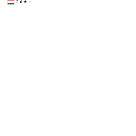
Dutch
▼