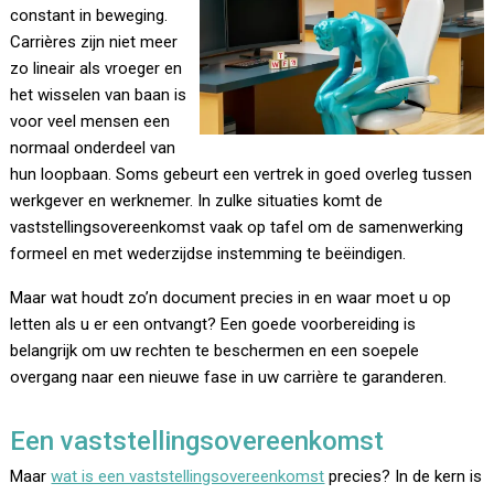
constant in beweging.
Carrières zijn niet meer
zo lineair als vroeger en
het wisselen van baan is
voor veel mensen een
normaal onderdeel van
hun loopbaan. Soms gebeurt een vertrek in goed overleg tussen
werkgever en werknemer. In zulke situaties komt de
vaststellingsovereenkomst vaak op tafel om de samenwerking
formeel en met wederzijdse instemming te beëindigen.
Maar wat houdt zo’n document precies in en waar moet u op
letten als u er een ontvangt? Een goede voorbereiding is
belangrijk om uw rechten te beschermen en een soepele
overgang naar een nieuwe fase in uw carrière te garanderen.
Een vaststellingsovereenkomst
Maar
wat is een vaststellingsovereenkomst
precies? In de kern is