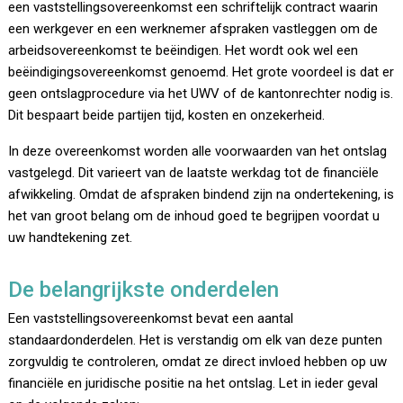
een vaststellingsovereenkomst een schriftelijk contract waarin
een werkgever en een werknemer afspraken vastleggen om de
arbeidsovereenkomst te beëindigen. Het wordt ook wel een
beëindigingsovereenkomst genoemd. Het grote voordeel is dat er
geen ontslagprocedure via het UWV of de kantonrechter nodig is.
Dit bespaart beide partijen tijd, kosten en onzekerheid.
In deze overeenkomst worden alle voorwaarden van het ontslag
vastgelegd. Dit varieert van de laatste werkdag tot de financiële
afwikkeling. Omdat de afspraken bindend zijn na ondertekening, is
het van groot belang om de inhoud goed te begrijpen voordat u
uw handtekening zet.
De belangrijkste onderdelen
Een vaststellingsovereenkomst bevat een aantal
standaardonderdelen. Het is verstandig om elk van deze punten
zorgvuldig te controleren, omdat ze direct invloed hebben op uw
financiële en juridische positie na het ontslag. Let in ieder geval