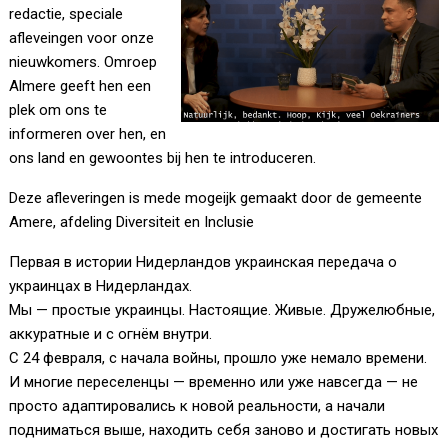
redactie, speciale
afleveingen voor onze
nieuwkomers. Omroep
Almere geeft hen een
plek om ons te
informeren over hen, en
ons land en gewoontes bij hen te introduceren.
Deze afleveringen is mede mogeijk gemaakt door de gemeente
Amere, afdeling Diversiteit en Inclusie
Первая в истории Нидерландов украинская передача о
украинцах в Нидерландах.
Мы — простые украинцы. Настоящие. Живые. Дружелюбные,
аккуратные и с огнём внутри.
С 24 февраля, с начала войны, прошло уже немало времени.
И многие переселенцы — временно или уже навсегда — не
просто адаптировались к новой реальности, а начали
подниматься выше, находить себя заново и достигать новых