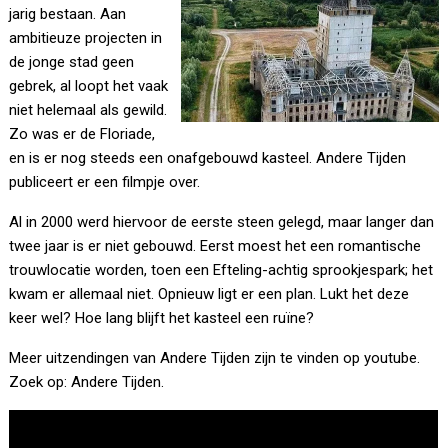
jarig bestaan. Aan
ambitieuze projecten in
de jonge stad geen
gebrek, al loopt het vaak
niet helemaal als gewild.
Zo was er de Floriade,
en is er nog steeds een onafgebouwd kasteel. Andere Tijden
publiceert er een filmpje over.
Al in 2000 werd hiervoor de eerste steen gelegd, maar langer dan
twee jaar is er niet gebouwd. Eerst moest het een romantische
trouwlocatie worden, toen een Efteling-achtig sprookjespark; het
kwam er allemaal niet. Opnieuw ligt er een plan. Lukt het deze
keer wel? Hoe lang blijft het kasteel een ruïne?
Meer uitzendingen van Andere Tijden zijn te vinden op youtube.
Zoek op: Andere Tijden.