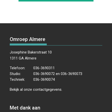
Omroep Almere
Josephine Bakerstraat 10
1311 GA Almere
Telefoon:
036-3690311
Studio:
036-3690072 en 036-3690073
Techniek:
036-3690074
Bekijk al onze
contactgegevens
.
Met dank aan