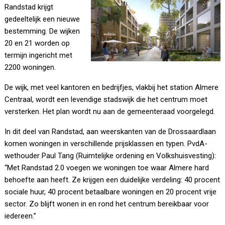
Randstad krijgt
gedeeltelijk een nieuwe
bestemming. De wijken
20 en 21 worden op
termijn ingericht met
2200 woningen.
De wijk, met veel kantoren en bedrijfjes, vlakbij het station Almere
Centraal, wordt een levendige stadswijk die het centrum moet
versterken. Het plan wordt nu aan de gemeenteraad voorgelegd.
In dit deel van Randstad, aan weerskanten van de Drossaardlaan
komen woningen in verschillende prijsklassen en typen. PvdA-
wethouder Paul Tang (Ruimtelijke ordening en Volkshuisvesting):
“Met Randstad 2.0 voegen we woningen toe waar Almere hard
behoefte aan heeft. Ze krijgen een duidelijke verdeling: 40 procent
sociale huur, 40 procent betaalbare woningen en 20 procent vrije
sector. Zo blijft wonen in en rond het centrum bereikbaar voor
iedereen.”