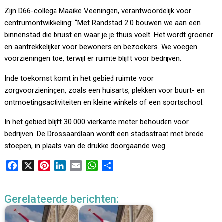
Zijn D66-collega Maaike Veeningen, verantwoordelijk voor
centrumontwikkeling: “Met Randstad 2.0 bouwen we aan een
binnenstad die bruist en waar je je thuis voelt. Het wordt groener
en aantrekkelijker voor bewoners en bezoekers. We voegen
voorzieningen toe, terwijl er ruimte blijft voor bedrijven.
Inde toekomst komt in het gebied ruimte voor
zorgvoorzieningen, zoals een huisarts, plekken voor buurt- en
ontmoetingsactiviteiten en kleine winkels of een sportschool.
In het gebied blijft 30.000 vierkante meter behouden voor
bedrijven. De Drossaardlaan wordt een stadsstraat met brede
stoepen, in plaats van de drukke doorgaande weg.
F
X
P
L
E
W
D
a
i
i
m
h
e
c
n
n
a
a
l
Gerelateerde berichten:
e
t
k
i
t
e
b
e
e
l
s
n