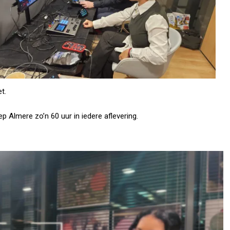
t.
oep Almere zo’n 60 uur in iedere aflevering.