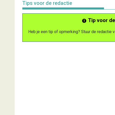
Tips voor de redactie
Tip voor de
Heb je een tip of opmerking? Stuur de redactie