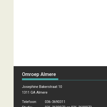
Omroep Almere
Josephine Bakerstraat 10
1311 GA Almere
Telefoon:
036-3690311