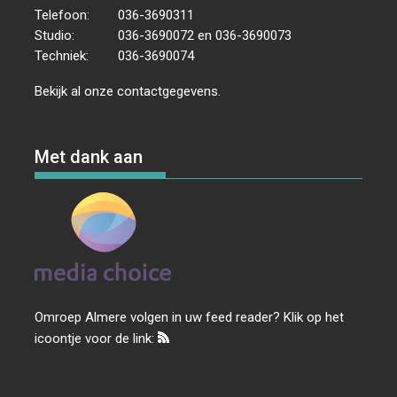
Telefoon:
036-3690311
Studio:
036-3690072 en 036-3690073
Techniek:
036-3690074
Bekijk al onze
contactgegevens
.
Met dank aan
Omroep Almere volgen in uw feed reader? Klik op het
icoontje voor de link: