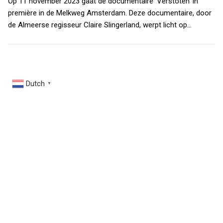
Op 11 november 2023 gaat de documentaire ‘Verstoten’ in
première in de Melkweg Amsterdam. Deze documentaire, door
de Almeerse regisseur Claire Slingerland, werpt licht op…
Dutch
▼