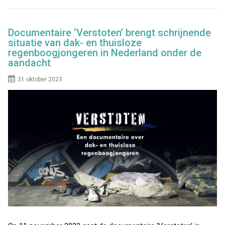
Documentaire ‘Verstoten’ brengt schrijnende
situatie van dak- en thuisloze
regenboogjongeren in Nederland onder de
aandacht
31 oktober 2023