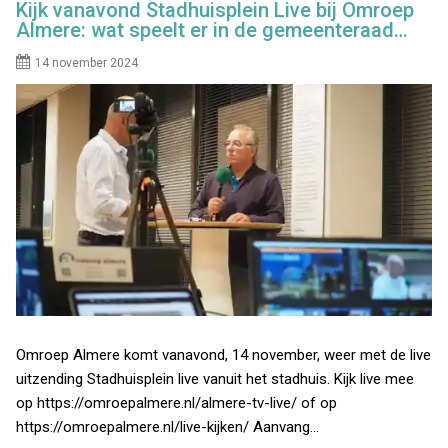
Kijk vanavond Stadhuisplein Live bij Omroep
Almere: wat speelt er in de gemeenteraad…
14 november 2024
Omroep Almere komt vanavond, 14 november, weer met de live
uitzending Stadhuisplein live vanuit het stadhuis. Kijk live mee
op https://omroepalmere.nl/almere-tv-live/ of op
https://omroepalmere.nl/live-kijken/ Aanvang…